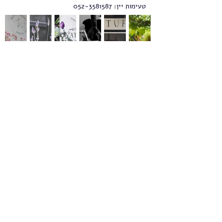
טעימות יין:
052-3581587