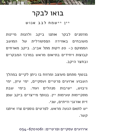
בואו לבקר
יין יישמח לבב אנוש
מוזמנים לבקר אותנו ביקב ולהנות מיינות
משובחים באווירה הפסטורלית של המושב
הממוקם כ- 20 דקות מתל אביב. ביקב מארחים
קבוצות ויחידים בתיאום מראש במרכז המבקרים
ובחצר היקב.
בנטוף מתחם מעוצב ומרווח בו ניתן לקיים במהלך
השבוע ארועים פרטיים ועסקיים, ימי עיון, ימי
גיבוש, ישיבות מנהלים ועוד.
בימי שבת
מתקיימות טעימות יין.
בנוסף מייצרים ביקב שמן
זית אורגני וזיתים, שני.
יש לתאם הגעה מראש.
לפרטים נוספים צרו איתנו
קשר.
אירועים עסקיים ופרטיים:
054-6701061