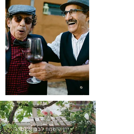
יין יישמח לבב אנוש