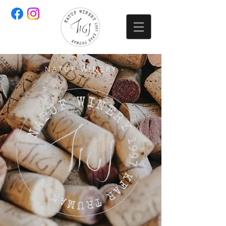
- NATUF WINERY -