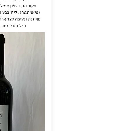
מקור הזן בצפון איטל
(פיאמונטה). ליין צבע 
מאוזנת ונעימה לצד ארו
וניל ותבלינים.