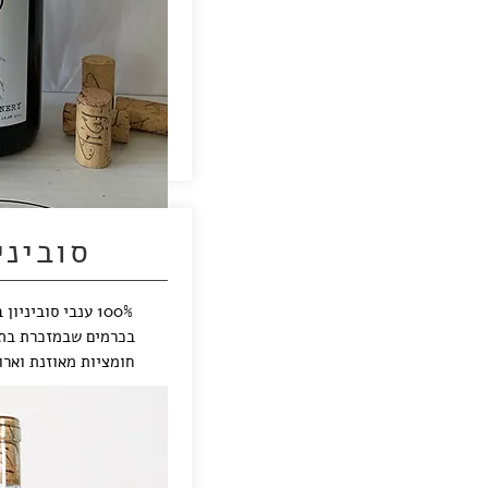
סוביני
100% ענבי סוביני
בכרמים שבמזכרת בתיה
חומציות מאוזנת וארו