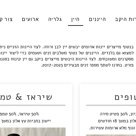
ות היקב
הייננים
היין
גלריה
ארועים
צור ק
בנטוף מייצרים יינות אדומים יבשים יין לבן ורוזה. לצד היינות הזניים נית
למצוא גם בלנדים. הייננים של נטוף משלבים זנים וטעמים כדי ליצור יינו
מסקרנים ומשובחים. לצד היינות היבשים מייצרים ביקב גם יין קינוח בסגנו
פורט. בחרנו לשתף מספר זנים מבצירים 2017-2023.
ופים
שיראז & טמפ
50% שיראז, 50% טמפרניו
משך 18 חודשים
יישון בחביות עץ אלון במשך 16 חודשים
וגוף מלא ארומות עשירות.