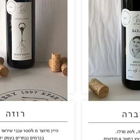
רוזה
ברה
היין מיוצר מ 100% ענ
בכרמים נבחרים בעמק יז
שך 9 חודשים.