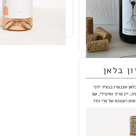
ון בלאן
ון בלאן שנבצרו בבציר ידני
, יין פריך ומינרלי, עם
מות רעננות של פרי הדר